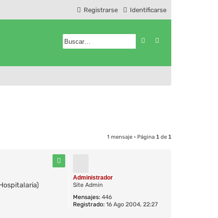
Registrarse
Identificarse
Buscar
Búsqueda avanzad
1 mensaje • Página
1
de
1
Administrador
ospitalaria)
Site Admin
Mensajes:
446
Registrado:
16 Ago 2004, 22:27