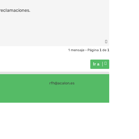
 reclamaciones.
A
r
1 mensaje • Página
1
de
1
r
i
Ir a
b
a
rfh@acalon.es