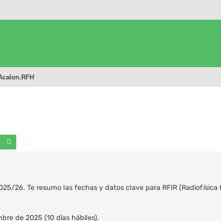
Acalon.RFH
Buscar
Búsqueda avanzada
25/26. Te resumo las fechas y datos clave para RFIR (Radiofísica H
mbre de 2025 (10 días hábiles).