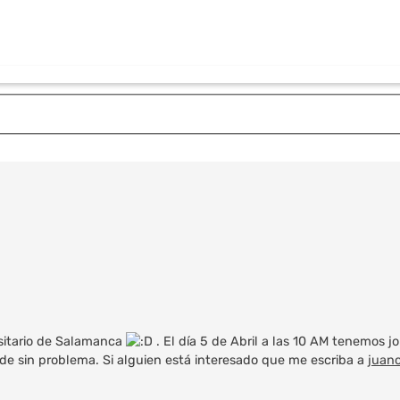
rsitario de Salamanca
. El día 5 de Abril a las 10 AM tenemos j
uede sin problema. Si alguien está interesado que me escriba a
juan