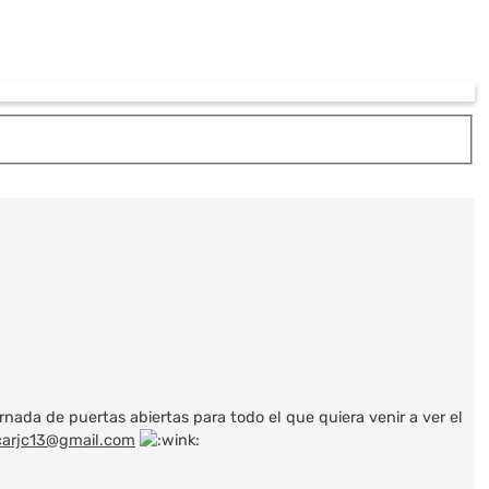
ornada de puertas abiertas para todo el que quiera venir a ver el
carjc13@gmail.com