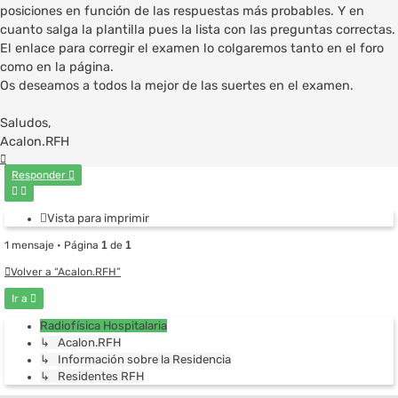
posiciones en función de las respuestas más probables. Y en
cuanto salga la plantilla pues la lista con las preguntas correctas.
El enlace para corregir el examen lo colgaremos tanto en el foro
como en la página.
Os deseamos a todos la mejor de las suertes en el examen.
Saludos,
Acalon.RFH
Arriba
Responder
Vista para imprimir
1 mensaje • Página
1
de
1
Volver a “Acalon.RFH”
Ir a
Radiofísica Hospitalaria
↳ Acalon.RFH
↳ Información sobre la Residencia
↳ Residentes RFH