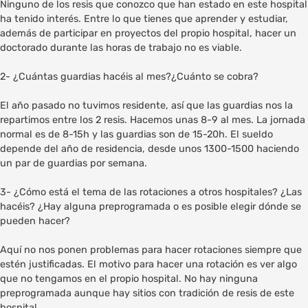
Ninguno de los resis que conozco que han estado en este hospital
ha tenido interés. Entre lo que tienes que aprender y estudiar,
además de participar en proyectos del propio hospital, hacer un
doctorado durante las horas de trabajo no es viable.
2- ¿Cuántas guardias hacéis al mes?¿Cuánto se cobra?
El año pasado no tuvimos residente, así que las guardias nos la
repartimos entre los 2 resis. Hacemos unas 8-9 al mes. La jornada
normal es de 8-15h y las guardias son de 15-20h. El sueldo
depende del año de residencia, desde unos 1300-1500 haciendo
un par de guardias por semana.
3- ¿Cómo está el tema de las rotaciones a otros hospitales? ¿Las
hacéis? ¿Hay alguna preprogramada o es posible elegir dónde se
pueden hacer?
Aquí no nos ponen problemas para hacer rotaciones siempre que
estén justificadas. El motivo para hacer una rotación es ver algo
que no tengamos en el propio hospital. No hay ninguna
preprogramada aunque hay sitios con tradición de resis de este
hospital.