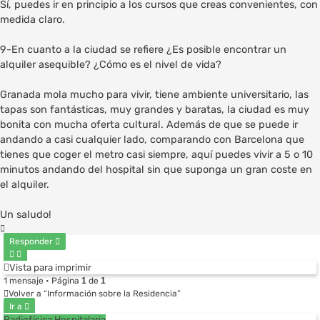
Sí, puedes ir en principio a los cursos que creas convenientes, con
medida claro.
9-En cuanto a la ciudad se refiere ¿Es posible encontrar un
alquiler asequible? ¿Cómo es el nivel de vida?
Granada mola mucho para vivir, tiene ambiente universitario, las
tapas son fantásticas, muy grandes y baratas, la ciudad es muy
bonita con mucha oferta cultural. Además de que se puede ir
andando a casi cualquier lado, comparando con Barcelona que
tienes que coger el metro casi siempre, aquí puedes vivir a 5 o 10
minutos andando del hospital sin que suponga un gran coste en
el alquiler.
Un saludo!
Arriba
Responder
Vista para imprimir
1 mensaje • Página
1
de
1
Volver a “Información sobre la Residencia”
Ir a
Radiofísica Hospitalaria