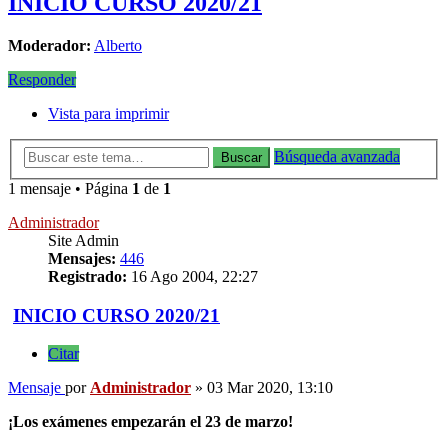
INICIO CURSO 2020/21
Moderador:
Alberto
Responder
Vista para imprimir
Búsqueda avanzada
Buscar
1 mensaje • Página
1
de
1
Administrador
Site Admin
Mensajes:
446
Registrado:
16 Ago 2004, 22:27
INICIO CURSO 2020/21
Citar
Mensaje
por
Administrador
»
03 Mar 2020, 13:10
¡Los exámenes empezarán el 23 de marzo!