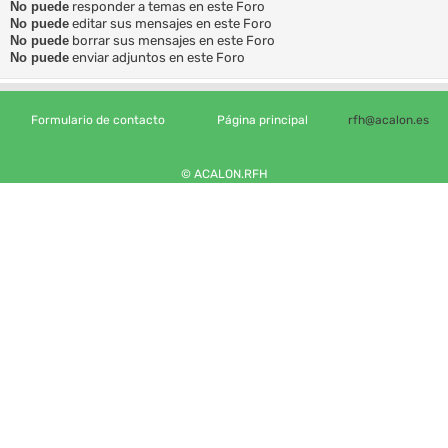
No puede
responder a temas en este Foro
No puede
editar sus mensajes en este Foro
No puede
borrar sus mensajes en este Foro
No puede
enviar adjuntos en este Foro
Formulario de contacto
Página principal
rfh@acalon.es
© ACALON.RFH