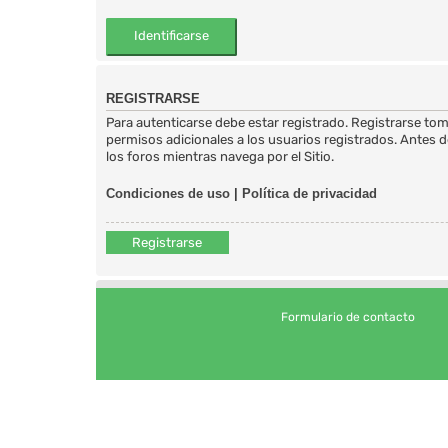
REGISTRARSE
Para autenticarse debe estar registrado. Registrarse to
permisos adicionales a los usuarios registrados. Antes de
los foros mientras navega por el Sitio.
Condiciones de uso
|
Política de privacidad
Registrarse
Formulario de contacto