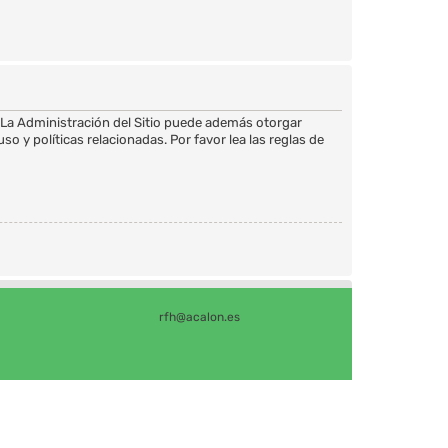
 La Administración del Sitio puede además otorgar
o y políticas relacionadas. Por favor lea las reglas de
rfh@acalon.es