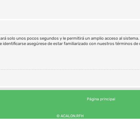
mará solo unos pocos segundos y le permitirá un amplio acceso al sistema.
 identificarse asegúrese de estar familiarizado con nuestros términos de us
Página principal
© ACALON.RFH