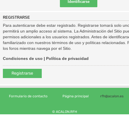
REGISTRARSE
Para autenticarse debe estar registrado. Registrarse tomará solo un
permitirá un amplio acceso al sistema. La Administración del Sitio 
permisos adicionales a los usuarios registrados. Antes de identificar
familiarizado con nuestros términos de uso y políticas relacionadas. P
los foros mientras navega por el Sitio.
Condiciones de uso
|
Política de privacidad
Registrarse
Formulario de contacto
Página principal
rfh@acalon.es
© ACALON.RFH