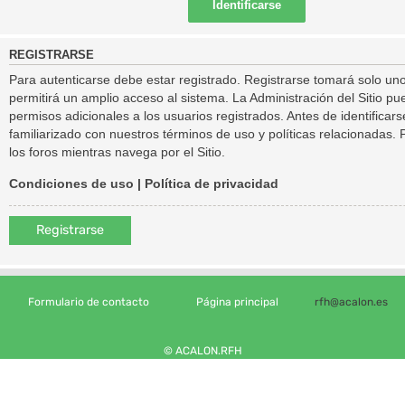
REGISTRARSE
Para autenticarse debe estar registrado. Registrarse tomará solo un
permitirá un amplio acceso al sistema. La Administración del Sitio 
permisos adicionales a los usuarios registrados. Antes de identificar
familiarizado con nuestros términos de uso y políticas relacionadas. P
los foros mientras navega por el Sitio.
Condiciones de uso
|
Política de privacidad
Registrarse
Formulario de contacto
Página principal
rfh@acalon.es
© ACALON.RFH