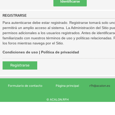
REGISTRARSE
Para autenticarse debe estar registrado. Registrarse tomará solo un
permitirá un amplio acceso al sistema. La Administración del Sitio 
permisos adicionales a los usuarios registrados. Antes de identificar
familiarizado con nuestros términos de uso y políticas relacionadas. P
los foros mientras navega por el Sitio.
Condiciones de uso
|
Política de privacidad
Registrarse
Formulario de contacto
Página principal
rfh@acalon.es
© ACALON.RFH