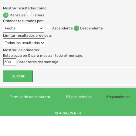
Mostrar resultados como:
Mensajes
Temas
Ordenar resultados por:
Ascendente
Descendente
Limitar resultados previos a:
Mostrar los primeros:
Establezca en 0 para mostrar todo el mensaje.
Caracteres del mensaje
Formulario de contacto
Página principal
rfh@acalon.es
© ACALON.RFH