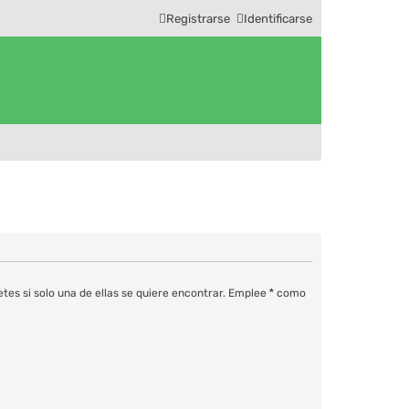
Registrarse
Identificarse
tes si solo una de ellas se quiere encontrar. Emplee
*
como