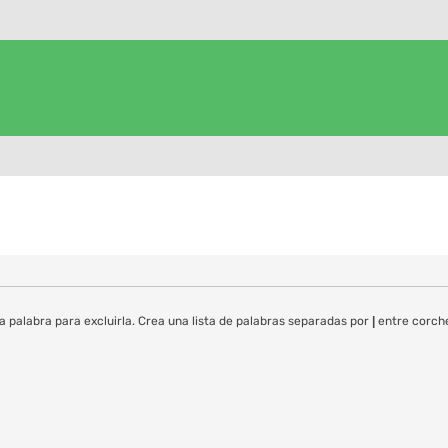
a palabra para excluirla. Crea una lista de palabras separadas por
|
entre corche