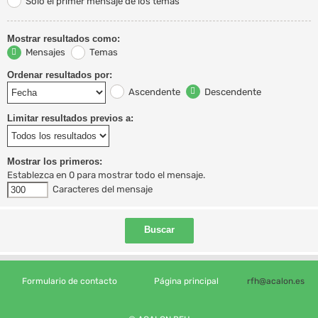
Solo el primer mensaje de los temas
Mostrar resultados como:
Mensajes
Temas
Ordenar resultados por:
Ascendente
Descendente
Limitar resultados previos a:
Mostrar los primeros:
Establezca en 0 para mostrar todo el mensaje.
Caracteres del mensaje
Formulario de contacto
Página principal
rfh@acalon.es