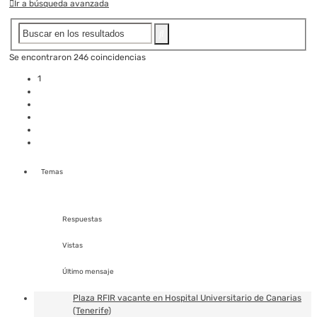
Ir a búsqueda avanzada
Búsqueda
Buscar
avanzada
Se encontraron 246 coincidencias
1
2
3
4
5
Siguiente
Temas
Respuestas
Vistas
Último mensaje
Plaza RFIR vacante en Hospital Universitario de Canarias
(Tenerife)