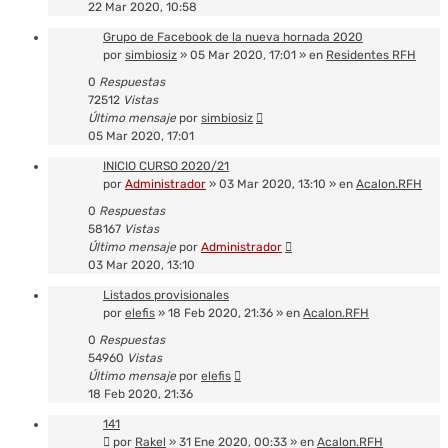
22 Mar 2020, 10:58
Grupo de Facebook de la nueva hornada 2020
por
simbiosiz
»
05 Mar 2020, 17:01
» en
Residentes RFH
0
Respuestas
72512
Vistas
Último mensaje
por
simbiosiz
05 Mar 2020, 17:01
INICIO CURSO 2020/21
por
Administrador
»
03 Mar 2020, 13:10
» en
Acalon.RFH
0
Respuestas
58167
Vistas
Último mensaje
por
Administrador
03 Mar 2020, 13:10
Listados provisionales
por
elefis
»
18 Feb 2020, 21:36
» en
Acalon.RFH
0
Respuestas
54960
Vistas
Último mensaje
por
elefis
18 Feb 2020, 21:36
141
por
Rakel
»
31 Ene 2020, 00:33
» en
Acalon.RFH