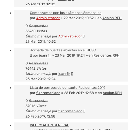
26 Abr 2019, 12:02
Comenzamos con los exámenes Semanales
por
Administrador
»
29 Mar 2019, 10:52
» en
Acalon.RFH
0
Respuestas
55760
Vistas
Último mensaje
por
Administrador
29 Mar 2019, 10:52
Jornada de puertas abiertas en el HUSC
por
juanrfir
»
23 Mar 2019, 19:24
» en
Residentes RFH
0
Respuestas
76442
Vistas
Último mensaje
por
juanrfir
23 Mar 2019, 19:24
Lista de correos de contacto Residentes 2019
por
fulcromaniaco
»
26 Feb 2019, 12:58
» en
Acalon.RFH
0
Respuestas
57012
Vistas
Último mensaje
por
fulcromaniaco
26 Feb 2019, 12:58
INFORMACION GENERAL