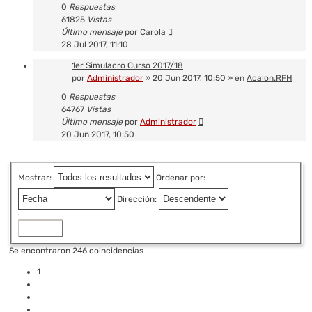
0
Respuestas
61825
Vistas
Último mensaje
por
Carola
28 Jul 2017, 11:10
1er Simulacro Curso 2017/18
por
Administrador
»
20 Jun 2017, 10:50
» en
Acalon.RFH
0
Respuestas
64767
Vistas
Último mensaje
por
Administrador
20 Jun 2017, 10:50
Mostrar:
Ordenar por:
Dirección:
Se encontraron 246 coincidencias
1
2
3
4