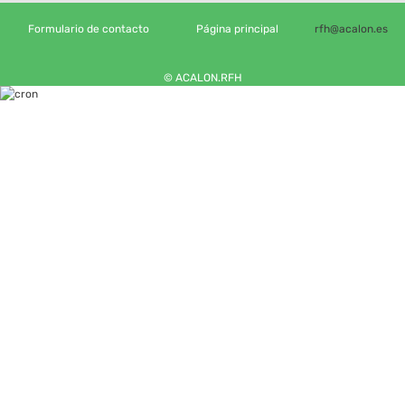
Formulario de contacto
Página principal
rfh@acalon.es
© ACALON.RFH