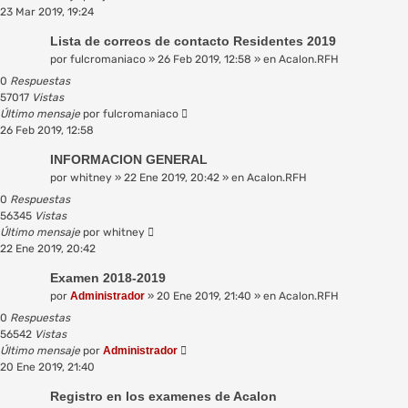
23 Mar 2019, 19:24
Lista de correos de contacto Residentes 2019
por
fulcromaniaco
»
26 Feb 2019, 12:58
» en
Acalon.RFH
0
Respuestas
57017
Vistas
Último mensaje
por
fulcromaniaco
26 Feb 2019, 12:58
INFORMACION GENERAL
por
whitney
»
22 Ene 2019, 20:42
» en
Acalon.RFH
0
Respuestas
56345
Vistas
Último mensaje
por
whitney
22 Ene 2019, 20:42
Examen 2018-2019
por
Administrador
»
20 Ene 2019, 21:40
» en
Acalon.RFH
0
Respuestas
56542
Vistas
Último mensaje
por
Administrador
20 Ene 2019, 21:40
Registro en los examenes de Acalon