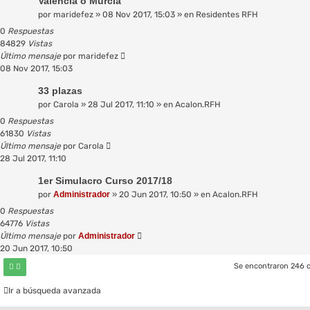
Valencia o Murcia
por
maridefez
»
08 Nov 2017, 15:03
» en
Residentes RFH
0
Respuestas
84829
Vistas
Último mensaje
por
maridefez
08 Nov 2017, 15:03
33 plazas
por
Carola
»
28 Jul 2017, 11:10
» en
Acalon.RFH
0
Respuestas
61830
Vistas
Último mensaje
por
Carola
28 Jul 2017, 11:10
1er Simulacro Curso 2017/18
por
Administrador
»
20 Jun 2017, 10:50
» en
Acalon.RFH
0
Respuestas
64776
Vistas
Último mensaje
por
Administrador
20 Jun 2017, 10:50
Se encontraron 246 
Ir a búsqueda avanzada