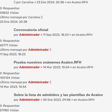
por
Carolina
»
23 Ene 2024, 20:38
» en
Acalon.RFH
0
Respuestas
54822
Vistas
Último mensaje
por
Carolina
23 Ene 2024, 20:38
Convocatoria oficial
por
Administrador
»
11 Sep 2023, 18:23
» en
Acalon.RFH
0
Respuestas
60771
Vistas
Último mensaje
por
Administrador
11 Sep 2023, 18:23
Prueba nuestros exámenes Acalon.RFH
por
Administrador
»
14 Mar 2023, 10:54
» en
Acalon.RFH
0
Respuestas
100124
Vistas
Último mensaje
por
Administrador
14 Mar 2023, 10:54
Sobre la lista de admitidos y las plantillas de Acalon
por
Administrador
»
30 Ene 2023, 09:58
» en
Acalon.RFH
0
Respuestas
57980
Vistas