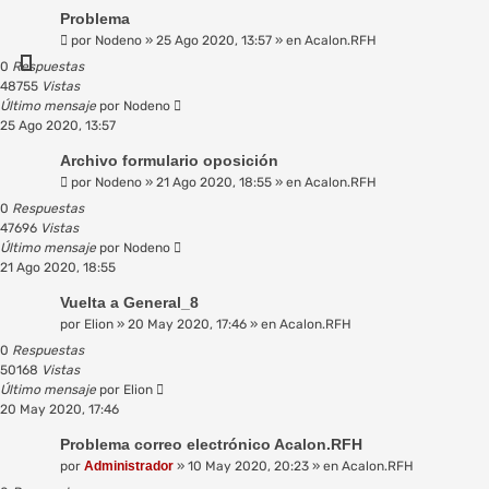
Problema
por
Nodeno
»
25 Ago 2020, 13:57
» en
Acalon.RFH
0
Respuestas
48755
Vistas
Último mensaje
por
Nodeno
25 Ago 2020, 13:57
Archivo formulario oposición
por
Nodeno
»
21 Ago 2020, 18:55
» en
Acalon.RFH
0
Respuestas
47696
Vistas
Último mensaje
por
Nodeno
21 Ago 2020, 18:55
Vuelta a General_8
por
Elion
»
20 May 2020, 17:46
» en
Acalon.RFH
0
Respuestas
50168
Vistas
Último mensaje
por
Elion
20 May 2020, 17:46
Problema correo electrónico Acalon.RFH
por
Administrador
»
10 May 2020, 20:23
» en
Acalon.RFH