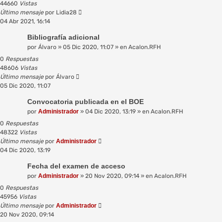
44660
Vistas
Último mensaje
por
Lidia28
04 Abr 2021, 16:14
Bibliografía adicional
por
Álvaro
»
05 Dic 2020, 11:07
» en
Acalon.RFH
0
Respuestas
48606
Vistas
Último mensaje
por
Álvaro
05 Dic 2020, 11:07
Convocatoria publicada en el BOE
por
Administrador
»
04 Dic 2020, 13:19
» en
Acalon.RFH
0
Respuestas
48322
Vistas
Último mensaje
por
Administrador
04 Dic 2020, 13:19
Fecha del examen de acceso
por
Administrador
»
20 Nov 2020, 09:14
» en
Acalon.RFH
0
Respuestas
45956
Vistas
Último mensaje
por
Administrador
20 Nov 2020, 09:14