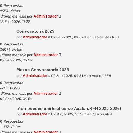
0
Respuestas
9954
Vistas
Último mensaje
por
Administrador
15 Ene 2026, 17:32
Convocatoria 2025
por
Administrador
»
02 Sep 2025, 09:52
» en
Residentes RFH
0
Respuestas
36074
Vistas
Último mensaje
por
Administrador
02 Sep 2025, 09:52
Plazos Convocatoria 2025
por
Administrador
»
02 Sep 2025, 09:51
» en
Acalon.RFH
0
Respuestas
6650
Vistas
Último mensaje
por
Administrador
02 Sep 2025, 09:51
¡Aún puedes unirte al curso Acalon.RFH 2025-2026!
por
Administrador
»
02 May 2025, 10:47
» en
Acalon.RFH
0
Respuestas
14773
Vistas
Último mensaje
por
Administrador