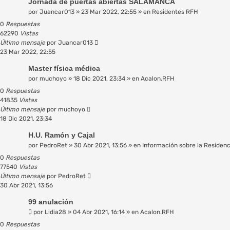
Jornada de puertas abiertas SALAMANCA
por
Juancar013
»
23 Mar 2022, 22:55
» en
Residentes RFH
0
Respuestas
62290
Vistas
Último mensaje
por
Juancar013
23 Mar 2022, 22:55
Master física médica
por
muchoyo
»
18 Dic 2021, 23:34
» en
Acalon.RFH
0
Respuestas
41835
Vistas
Último mensaje
por
muchoyo
18 Dic 2021, 23:34
H.U. Ramón y Cajal
por
PedroRet
»
30 Abr 2021, 13:56
» en
Información sobre la Residenc
0
Respuestas
77540
Vistas
Último mensaje
por
PedroRet
30 Abr 2021, 13:56
99 anulación
por
Lidia28
»
04 Abr 2021, 16:14
» en
Acalon.RFH
0
Respuestas