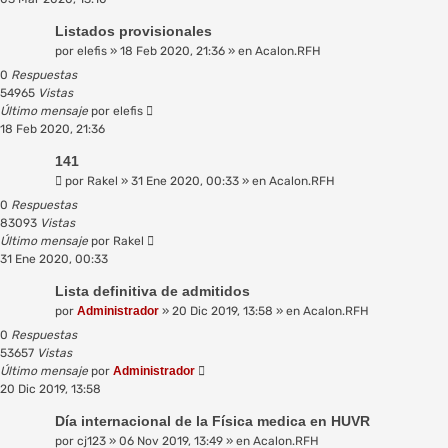
Listados provisionales
por
elefis
»
18 Feb 2020, 21:36
» en
Acalon.RFH
0
Respuestas
54965
Vistas
Último mensaje
por
elefis
18 Feb 2020, 21:36
141
por
Rakel
»
31 Ene 2020, 00:33
» en
Acalon.RFH
0
Respuestas
83093
Vistas
Último mensaje
por
Rakel
31 Ene 2020, 00:33
Lista definitiva de admitidos
por
Administrador
»
20 Dic 2019, 13:58
» en
Acalon.RFH
0
Respuestas
53657
Vistas
Último mensaje
por
Administrador
20 Dic 2019, 13:58
Día internacional de la Física medica en HUVR
por
cj123
»
06 Nov 2019, 13:49
» en
Acalon.RFH