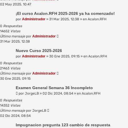
02 May 2025, 10:47
¡El curso Acalon.RFH 2025-2026 ya ha comenzado!
por
Administrador
»
31 Mar 2025, 12:38
» en
Acalon.RFH
0
Respuestas
14652
Vistas
Último mensaje
por
Administrador
31 Mar 2025, 12:38
Nuevo Curso 2025-2026
por
Administrador
»
30 Ene 2025, 09:15
» en
Acalon.RFH
0
Respuestas
21463
Vistas
Último mensaje
por
Administrador
30 Ene 2025, 09:15
Examen General Semana 36 Incompleto
por
JorgeLB
»
02 Dic 2024, 08:54
» en
Acalon.RFH
0
Respuestas
14352
Vistas
Último mensaje
por
JorgeLB
02 Dic 2024, 08:54
Impugnacion pregunta 123 cambio de respuesta