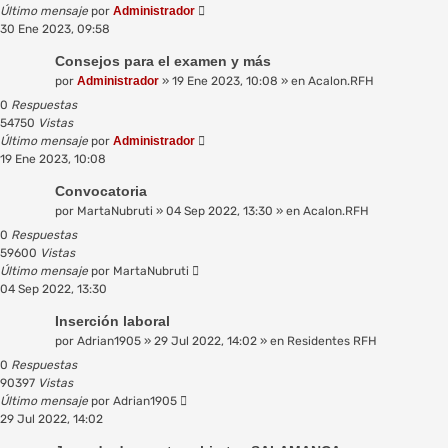
Último mensaje
por
Administrador
30 Ene 2023, 09:58
Consejos para el examen y más
por
Administrador
»
19 Ene 2023, 10:08
» en
Acalon.RFH
0
Respuestas
54750
Vistas
Último mensaje
por
Administrador
19 Ene 2023, 10:08
Convocatoria
por
MartaNubruti
»
04 Sep 2022, 13:30
» en
Acalon.RFH
0
Respuestas
59600
Vistas
Último mensaje
por
MartaNubruti
04 Sep 2022, 13:30
Inserción laboral
por
Adrian1905
»
29 Jul 2022, 14:02
» en
Residentes RFH
0
Respuestas
90397
Vistas
Último mensaje
por
Adrian1905
29 Jul 2022, 14:02