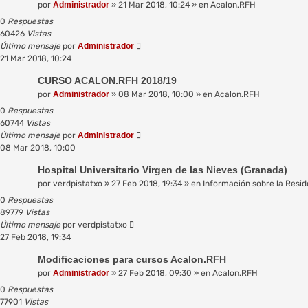
por
Administrador
»
21 Mar 2018, 10:24
» en
Acalon.RFH
0
Respuestas
60426
Vistas
Último mensaje
por
Administrador
21 Mar 2018, 10:24
CURSO ACALON.RFH 2018/19
por
Administrador
»
08 Mar 2018, 10:00
» en
Acalon.RFH
0
Respuestas
60744
Vistas
Último mensaje
por
Administrador
08 Mar 2018, 10:00
Hospital Universitario Virgen de las Nieves (Granada)
por
verdpistatxo
»
27 Feb 2018, 19:34
» en
Información sobre la Resid
0
Respuestas
89779
Vistas
Último mensaje
por
verdpistatxo
27 Feb 2018, 19:34
Modificaciones para cursos Acalon.RFH
por
Administrador
»
27 Feb 2018, 09:30
» en
Acalon.RFH
0
Respuestas
77901
Vistas