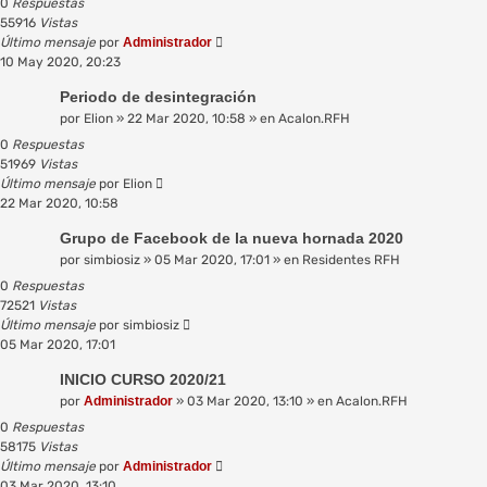
0
Respuestas
55916
Vistas
Último mensaje
por
Administrador
10 May 2020, 20:23
Periodo de desintegración
por
Elion
»
22 Mar 2020, 10:58
» en
Acalon.RFH
0
Respuestas
51969
Vistas
Último mensaje
por
Elion
22 Mar 2020, 10:58
Grupo de Facebook de la nueva hornada 2020
por
simbiosiz
»
05 Mar 2020, 17:01
» en
Residentes RFH
0
Respuestas
72521
Vistas
Último mensaje
por
simbiosiz
05 Mar 2020, 17:01
INICIO CURSO 2020/21
por
Administrador
»
03 Mar 2020, 13:10
» en
Acalon.RFH
0
Respuestas
58175
Vistas
Último mensaje
por
Administrador
03 Mar 2020, 13:10