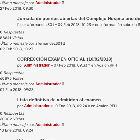
Último mensaje
por
Administrador
27 Feb 2018, 09:30
Jornada de puertas abiertas del Complejo Hospitalario d
por
afernandez301
»
09 Feb 2018, 10:23
» en
Información sobre la 
0
Respuestas
88641
Vistas
Último mensaje
por
afernandez301
09 Feb 2018, 10:23
CORRECCIÓN EXAMEN OFICIAL (10/02/2018)
por
Administrador
»
07 Feb 2018, 09:33
» en
Acalon.RFH
0
Respuestas
60895
Vistas
Último mensaje
por
Administrador
07 Feb 2018, 09:33
Lista definitiva de admitidos al examen
por
Administrador
»
10 Ene 2018, 09:24
» en
Acalon.RFH
0
Respuestas
60082
Vistas
Último mensaje
por
Administrador
10 Ene 2018, 09:24