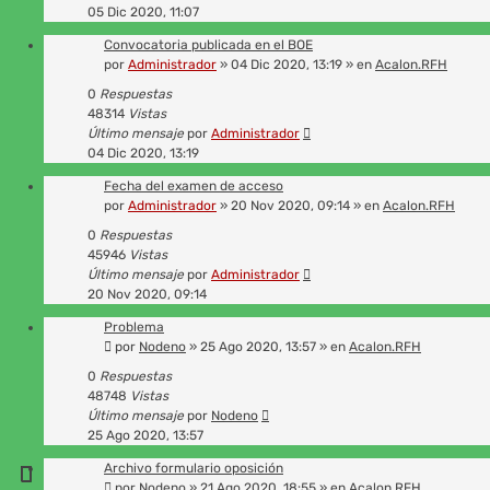
05 Dic 2020, 11:07
Convocatoria publicada en el BOE
por
Administrador
»
04 Dic 2020, 13:19
» en
Acalon.RFH
0
Respuestas
48314
Vistas
Último mensaje
por
Administrador
04 Dic 2020, 13:19
Fecha del examen de acceso
por
Administrador
»
20 Nov 2020, 09:14
» en
Acalon.RFH
0
Respuestas
45946
Vistas
Último mensaje
por
Administrador
20 Nov 2020, 09:14
Problema
por
Nodeno
»
25 Ago 2020, 13:57
» en
Acalon.RFH
0
Respuestas
48748
Vistas
Último mensaje
por
Nodeno
25 Ago 2020, 13:57
Archivo formulario oposición
por
Nodeno
»
21 Ago 2020, 18:55
» en
Acalon.RFH