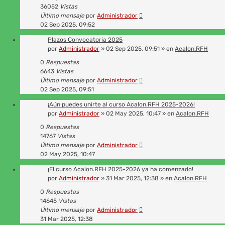
36052
Vistas
Último mensaje
por
Administrador
02 Sep 2025, 09:52
Plazos Convocatoria 2025
por
Administrador
»
02 Sep 2025, 09:51
» en
Acalon.RFH
0
Respuestas
6643
Vistas
Último mensaje
por
Administrador
02 Sep 2025, 09:51
¡Aún puedes unirte al curso Acalon.RFH 2025-2026!
por
Administrador
»
02 May 2025, 10:47
» en
Acalon.RFH
0
Respuestas
14767
Vistas
Último mensaje
por
Administrador
02 May 2025, 10:47
¡El curso Acalon.RFH 2025-2026 ya ha comenzado!
por
Administrador
»
31 Mar 2025, 12:38
» en
Acalon.RFH
0
Respuestas
14645
Vistas
Último mensaje
por
Administrador
31 Mar 2025, 12:38