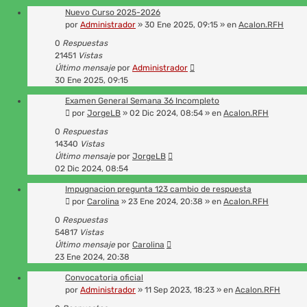
Nuevo Curso 2025-2026
por
Administrador
»
30 Ene 2025, 09:15
» en
Acalon.RFH
0
Respuestas
21451
Vistas
Último mensaje
por
Administrador
30 Ene 2025, 09:15
Examen General Semana 36 Incompleto
por
JorgeLB
»
02 Dic 2024, 08:54
» en
Acalon.RFH
0
Respuestas
14340
Vistas
Último mensaje
por
JorgeLB
02 Dic 2024, 08:54
Impugnacion pregunta 123 cambio de respuesta
por
Carolina
»
23 Ene 2024, 20:38
» en
Acalon.RFH
0
Respuestas
54817
Vistas
Último mensaje
por
Carolina
23 Ene 2024, 20:38
Convocatoria oficial
por
Administrador
»
11 Sep 2023, 18:23
» en
Acalon.RFH