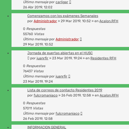
Último mensaje
por
carligar
26 Abr 2019, 12:02
Comenzamos con los exámenes Semanales
por
Administrador
»
29 Mar 2019, 10:52
» en
Acalon.RFH
0
Respuestas
55760
Vistas
Último mensaje
por
Administrador
29 Mar 2019, 10:52
Jornada de puertas abiertas en el HUSC
por
juanrfir
»
23 Mar 2019, 19:24
» en
Residentes RFH
0
Respuestas
76437
Vistas
Último mensaje
por
juanrfir
23 Mar 2019, 19:24
Lista de correos de contacto Residentes 2019
por
fulcromaniaco
»
26 Feb 2019, 12:58
» en
Acalon.RFH
0
Respuestas
57011
Vistas
Último mensaje
por
fulcromaniaco
26 Feb 2019, 12:58
INFORMACION GENERAL