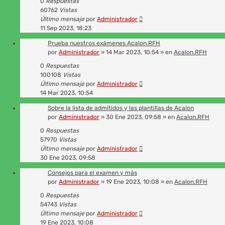
0
Respuestas
60762
Vistas
Último mensaje
por
Administrador
11 Sep 2023, 18:23
Prueba nuestros exámenes Acalon.RFH
por
Administrador
»
14 Mar 2023, 10:54
» en
Acalon.RFH
0
Respuestas
100108
Vistas
Último mensaje
por
Administrador
14 Mar 2023, 10:54
Sobre la lista de admitidos y las plantillas de Acalon
por
Administrador
»
30 Ene 2023, 09:58
» en
Acalon.RFH
0
Respuestas
57970
Vistas
Último mensaje
por
Administrador
30 Ene 2023, 09:58
Consejos para el examen y más
por
Administrador
»
19 Ene 2023, 10:08
» en
Acalon.RFH
0
Respuestas
54743
Vistas
Último mensaje
por
Administrador
19 Ene 2023, 10:08