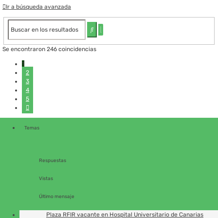
Ir a búsqueda avanzada
Búsqueda
Buscar
avanzada
Se encontraron 246 coincidencias
1
2
3
4
5
Siguiente
Temas
Respuestas
Vistas
Último mensaje
Plaza RFIR vacante en Hospital Universitario de Canarias