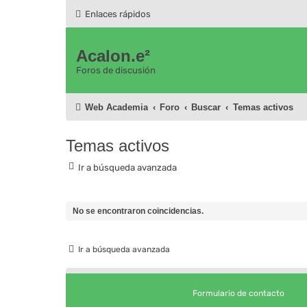
Enlaces rápidos
Acalon.e²
Foros de discusión
Web Academia
Foro
Buscar
Temas activos
Temas activos
Ir a búsqueda avanzada
No se encontraron coincidencias.
Ir a búsqueda avanzada
Formulario de contacto