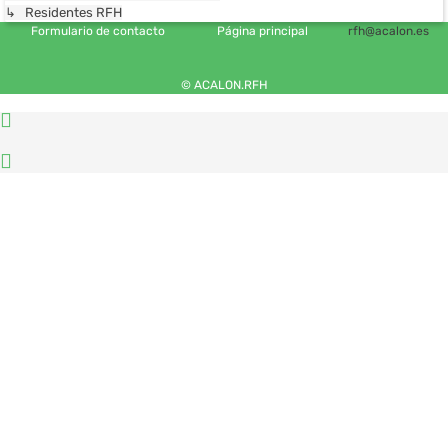
↳ Residentes RFH
Formulario de contacto
Página principal
rfh@acalon.es
© ACALON.RFH