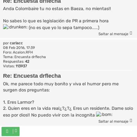
Re: Encuesta drflecha
Anda Colombaire tu no estas en Baeza, no mientas!!
No sabes lo que es legislación de PR a primera hora
(no es que yo lo sepa tampoco.....)
Saltar al mensaje
por
carlacc
08 Feb 2016, 17:39
Foro:
Acalon.RFH
Tema:
Encuesta drflecha
Respuestas:
42
Vistas:
113937
Re: Encuesta drflecha
Ok, me parece todo muy bonito y viva el humor pero me
surgen dos preguntas:
1. Eres Larmor?
2. Quien eres en la vida real¿?¿?¿ Eres un residente. Dame solo
eso por dios!! No puedo vivir con la incognita
Saltar al mensaje