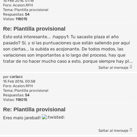
15 Feb 2016, 01:16
Foro:
Acalon.RFH
Tema:
Plantilla provisional
Respuestas:
54
Vistas:
118015
Re: Plantilla provisional
Esto está interesante... :happy1: Tu sacaste plaza el año
pasado? Sí, y si las puntuaciones que están saliendo por aquí
son ciertas... la subida es acojonante. De todos modos, las
variaciones son importantes a lo largo del proceso, hay que
tratar de no hacer mucho caso a esto, porque siempre hay pl...
Saltar al mensaje
por
carlacc
15 Feb 2016, 00:58
Foro:
Acalon.RFH
Tema:
Plantilla provisional
Respuestas:
54
Vistas:
118015
Re: Plantilla provisional
Eres malo jarebai!!
Saltar al mensaje