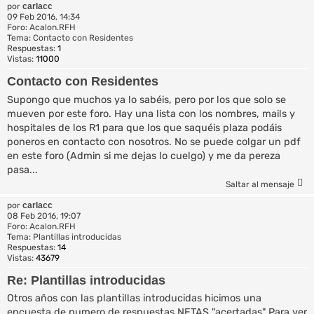
por
carlacc
09 Feb 2016, 14:34
Foro:
Acalon.RFH
Tema:
Contacto con Residentes
Respuestas:
1
Vistas:
11000
Contacto con Residentes
Supongo que muchos ya lo sabéis, pero por los que solo se
mueven por este foro. Hay una lista con los nombres, mails y
hospitales de los R1 para que los que saquéis plaza podáis
poneros en contacto con nosotros. No se puede colgar un pdf
en este foro (Admin si me dejas lo cuelgo) y me da pereza
pasa...
Saltar al mensaje
por
carlacc
08 Feb 2016, 19:07
Foro:
Acalon.RFH
Tema:
Plantillas introducidas
Respuestas:
14
Vistas:
43679
Re: Plantillas introducidas
Otros años con las plantillas introducidas hicimos una
encuesta de numero de respuestas NETAS "acertadas" Para ver