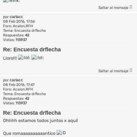
Saltar al mensaje
por
carlacc
08 Feb 2016, 17:56
Foro:
Acalon.RFH
Tema:
Encuesta drflecha
Respuestas:
42
Vistas:
113937
Re: Encuesta drflecha
Lloro!!!
Saltar al mensaje
por
carlacc
08 Feb 2016, 17:47
Foro:
Acalon.RFH
Tema:
Encuesta drflecha
Respuestas:
42
Vistas:
113937
Re: Encuesta drflecha
Ohhhh estamos todos juntos x aqui!
Que romaaaaaaaaaantico