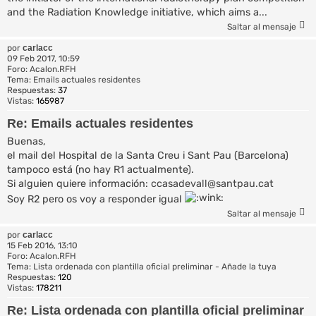
and the Radiation Knowledge initiative, which aims a...
Saltar al mensaje
por
carlacc
09 Feb 2017, 10:59
Foro:
Acalon.RFH
Tema:
Emails actuales residentes
Respuestas:
37
Vistas:
165987
Re: Emails actuales residentes
Buenas,
el mail del Hospital de la Santa Creu i Sant Pau (Barcelona)
tampoco está (no hay R1 actualmente).
Si alguien quiere información:
ccasadevall@santpau.cat
Soy R2 pero os voy a responder igual
Saltar al mensaje
por
carlacc
15 Feb 2016, 13:10
Foro:
Acalon.RFH
Tema:
Lista ordenada con plantilla oficial preliminar - Añade la tuya
Respuestas:
120
Vistas:
178211
Re: Lista ordenada con plantilla oficial preliminar