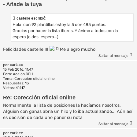
- Añade la tuya
castelle escribió:
Hola, con 92 plantillas estoy la 5 con 485 puntos.
Gracias por hacer la lista iflores. Y ánimo a todos con la
espera (o des-espera...).
Felicidades castelle!!!!
Me alegro mucho
Saltar al mensaje
por
carlacc
15 Feb 2016, 11:47
Foro:
Acalon.RFH
Tema:
Corección oficial online
Respuestas:
13
Vistas:
41417
Re: Corección oficial online
Normalmente la lista de posiciones la hacíamos nosotros.
Alguien con ganas abria un hilo y lo iba actualizando... Aún así
es decisión de cada uno poner su nota
Saltar al mensaje
por
carlacc