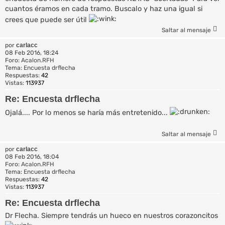
cuantos éramos en cada tramo. Buscalo y haz una igual si
crees que puede ser útil
Saltar al mensaje
por
carlacc
08 Feb 2016, 18:24
Foro:
Acalon.RFH
Tema:
Encuesta drflecha
Respuestas:
42
Vistas:
113937
Re: Encuesta drflecha
Ojalá.... Por lo menos se haría más entretenido...
Saltar al mensaje
por
carlacc
08 Feb 2016, 18:04
Foro:
Acalon.RFH
Tema:
Encuesta drflecha
Respuestas:
42
Vistas:
113937
Re: Encuesta drflecha
Dr Flecha. Siempre tendrás un hueco en nuestros corazoncitos