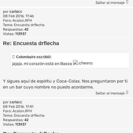
Saltar al mensaje
por
carlacc
08 Feb 2016, 17:46
Foro:
Acalon.RFH
Tema:
Encuesta drflecha
Respuestas:
42
Vistas:
113937
Re: Encuesta drflecha
Colombaire escribió:
jajaja, mi corazón está en Baeza
Y sigues aquí de espiritu y Coca-Colas. Nos preguntaron por ti
en un bar cuyo nombre no puedo acordarme.
Saltar al mensaje
por
carlacc
08 Feb 2016, 17:41
Foro:
Acalon.RFH
Tema:
Encuesta drflecha
Respuestas:
42
Vistas:
113937