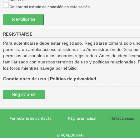
Ocultar mi estado de conexión en esta sesión
REGISTRARSE
Para autenticarse debe estar registrado. Registrarse tomará solo un
permitirá un amplio acceso al sistema. La Administración del Sitio 
permisos adicionales a los usuarios registrados. Antes de identificar
familiarizado con nuestros términos de uso y políticas relacionadas. P
los foros mientras navega por el Sitio.
Condiciones de uso
|
Política de privacidad
Registrarse
Formulario de contacto
Página principal
rfh@acalon.es
© ACALON.RFH