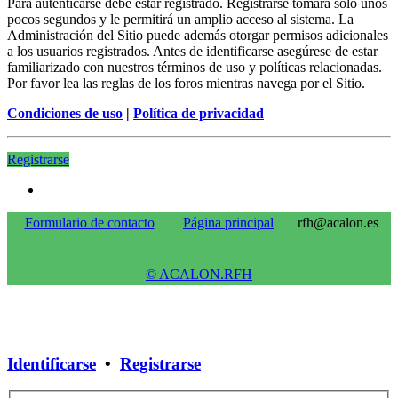
Para autenticarse debe estar registrado. Registrarse tomará solo unos
pocos segundos y le permitirá un amplio acceso al sistema. La
Administración del Sitio puede además otorgar permisos adicionales
a los usuarios registrados. Antes de identificarse asegúrese de estar
familiarizado con nuestros términos de uso y políticas relacionadas.
Por favor lea las reglas de los foros mientras navega por el Sitio.
Condiciones de uso
|
Política de privacidad
Registrarse
Formulario de contacto
Página principal
rfh@acalon.es
© ACALON.RFH
Identificarse
•
Registrarse