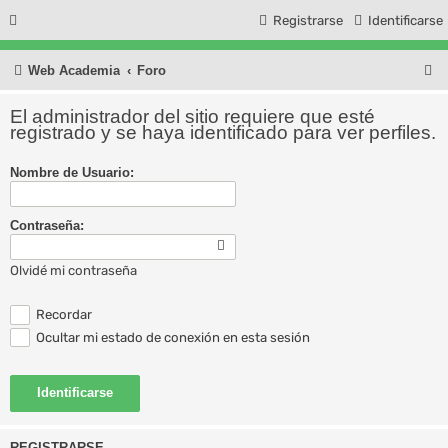
Registrarse
Identificarse
B
Web Academia
Foro
u
El administrador del sitio requiere que esté
s
registrado y se haya identificado para ver perfiles.
c
Nombre de Usuario:
a
r
Contraseña:
Olvidé mi contraseña
Recordar
Ocultar mi estado de conexión en esta sesión