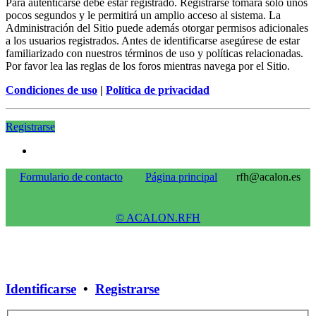
Para autenticarse debe estar registrado. Registrarse tomará solo unos
pocos segundos y le permitirá un amplio acceso al sistema. La
Administración del Sitio puede además otorgar permisos adicionales
a los usuarios registrados. Antes de identificarse asegúrese de estar
familiarizado con nuestros términos de uso y políticas relacionadas.
Por favor lea las reglas de los foros mientras navega por el Sitio.
Condiciones de uso
|
Política de privacidad
Registrarse
Formulario de contacto
Página principal
rfh@acalon.es
© ACALON.RFH
Identificarse
•
Registrarse