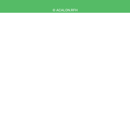
© ACALON.RFH