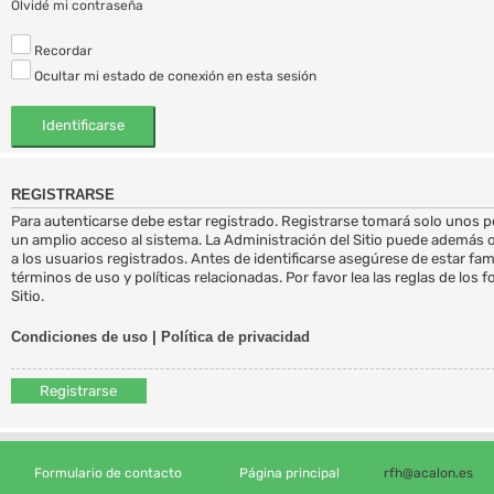
Olvidé mi contraseña
Recordar
Ocultar mi estado de conexión en esta sesión
REGISTRARSE
Para autenticarse debe estar registrado. Registrarse tomará solo unos 
un amplio acceso al sistema. La Administración del Sitio puede además 
a los usuarios registrados. Antes de identificarse asegúrese de estar fa
términos de uso y políticas relacionadas. Por favor lea las reglas de los 
Sitio.
Condiciones de uso
|
Política de privacidad
Registrarse
Formulario de contacto
Página principal
rfh@acalon.es