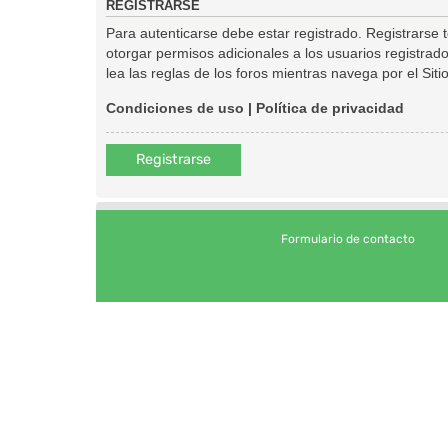
REGISTRARSE
Para autenticarse debe estar registrado. Registrarse
otorgar permisos adicionales a los usuarios registrado
lea las reglas de los foros mientras navega por el Sitio
Condiciones de uso
|
Política de privacidad
Registrarse
Formulario de contacto