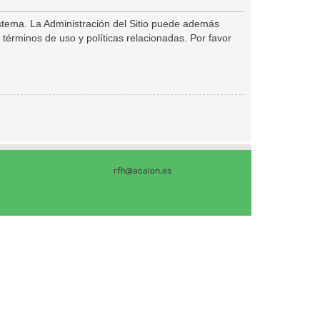
istema. La Administración del Sitio puede además
 términos de uso y políticas relacionadas. Por favor
rfh@acalon.es