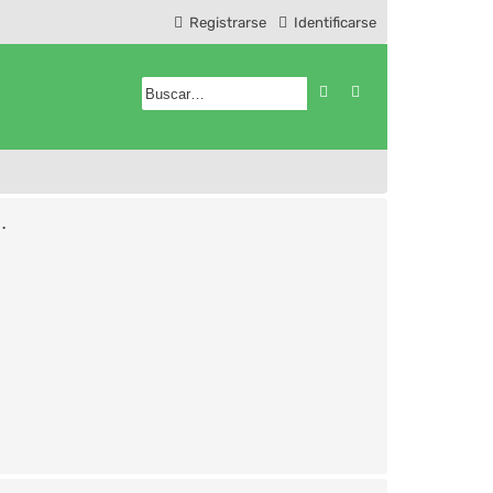
Registrarse
Identificarse
Buscar
Búsqueda avanzad
.