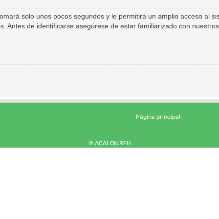
 tomará solo unos pocos segundos y le permitirá un amplio acceso al s
s. Antes de identificarse asegúrese de estar familiarizado con nuestros
.
Página principal
© ACALON.RFH