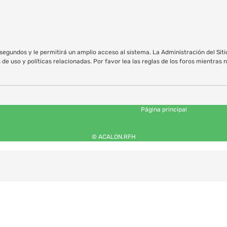
egundos y le permitirá un amplio acceso al sistema. La Administración del Sit
e uso y políticas relacionadas. Por favor lea las reglas de los foros mientras n
Página principal
© ACALON.RFH