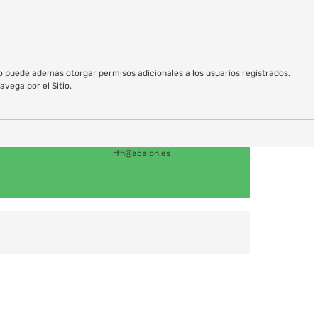
io puede además otorgar permisos adicionales a los usuarios registrados.
avega por el Sitio.
rfh@acalon.es