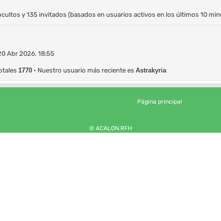
ocultos y 135 invitados (basados en usuarios activos en los últimos 10 min
20 Abr 2026, 18:55
otales
1770
• Nuestro usuario más reciente es
Astrakyria
Página principal
© ACALON.RFH