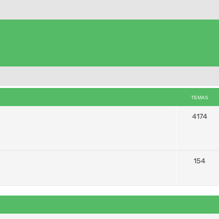
TEMAS
4174
154
s