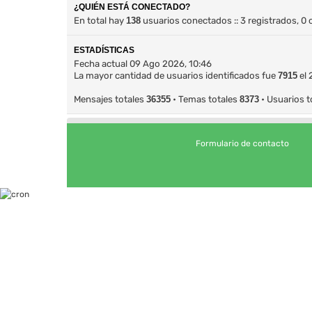
¿QUIÉN ESTÁ CONECTADO?
En total hay
138
usuarios conectados :: 3 registrados, 0 
ESTADÍSTICAS
Fecha actual 09 Ago 2026, 10:46
La mayor cantidad de usuarios identificados fue
7915
el 
Mensajes totales
36355
• Temas totales
8373
• Usuarios t
Formulario de contacto