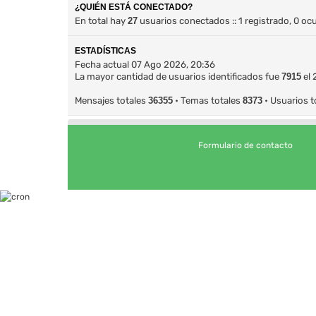
¿QUIÉN ESTÁ CONECTADO?
En total hay
27
usuarios conectados :: 1 registrado, 0 oc
ESTADÍSTICAS
Fecha actual 07 Ago 2026, 20:36
La mayor cantidad de usuarios identificados fue
7915
el 
Mensajes totales
36355
• Temas totales
8373
• Usuarios t
Formulario de contacto