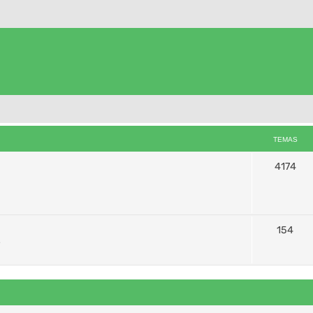
TEMAS
4174
154
s