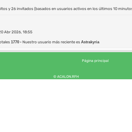
ultos y 26 invitados (basados en usuarios activos en los últimos 10 minuto
20 Abr 2026, 18:55
otales
1770
• Nuestro usuario más reciente es
Astrakyria
Página principal
© ACALON.RFH