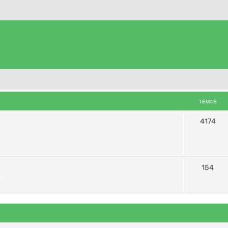
TEMAS
4174
154
s