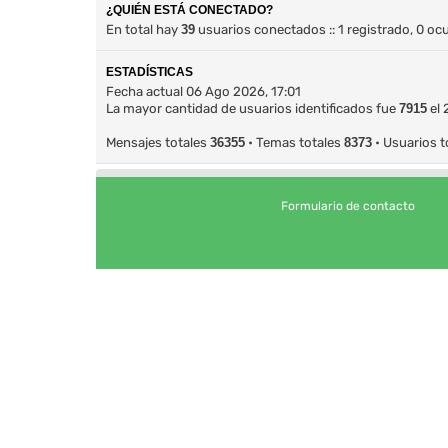
¿QUIÉN ESTÁ CONECTADO?
En total hay
39
usuarios conectados :: 1 registrado, 0 oc
ESTADÍSTICAS
Fecha actual 06 Ago 2026, 17:01
La mayor cantidad de usuarios identificados fue
7915
el 
Mensajes totales
36355
• Temas totales
8373
• Usuarios t
Formulario de contacto