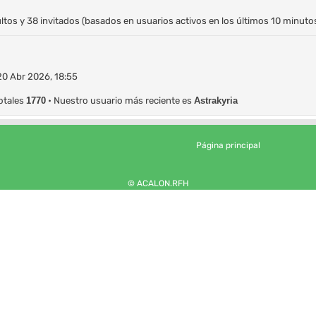
ultos y 38 invitados (basados en usuarios activos en los últimos 10 minuto
20 Abr 2026, 18:55
otales
1770
• Nuestro usuario más reciente es
Astrakyria
Página principal
© ACALON.RFH